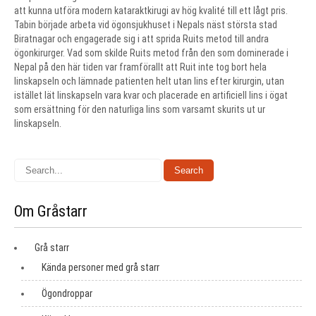
att kunna utföra modern kataraktkirugi av hög kvalité till ett lågt pris.
Tabin började arbeta vid ögonsjukhuset i Nepals näst största stad
Biratnagar och engagerade sig i att sprida Ruits metod till andra
ögonkirurger. Vad som skilde Ruits metod från den som dominerade i
Nepal på den här tiden var framförallt att Ruit inte tog bort hela
linskapseln och lämnade patienten helt utan lins efter kirurgin, utan
istället lät linskapseln vara kvar och placerade en artificiell lins i ögat
som ersättning för den naturliga lins som varsamt skurits ut ur
linskapseln.
Om Gråstarr
Grå starr
Kända personer med grå starr
Ögondroppar