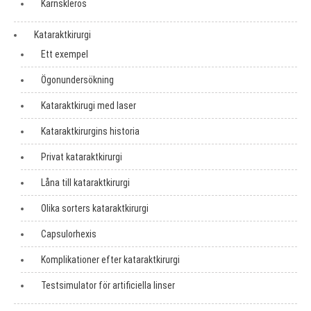
Kärnskleros
Kataraktkirurgi
Ett exempel
Ögonundersökning
Kataraktkirugi med laser
Kataraktkirurgins historia
Privat kataraktkirurgi
Låna till kataraktkirurgi
Olika sorters kataraktkirurgi
Capsulorhexis
Komplikationer efter kataraktkirurgi
Testsimulator för artificiella linser