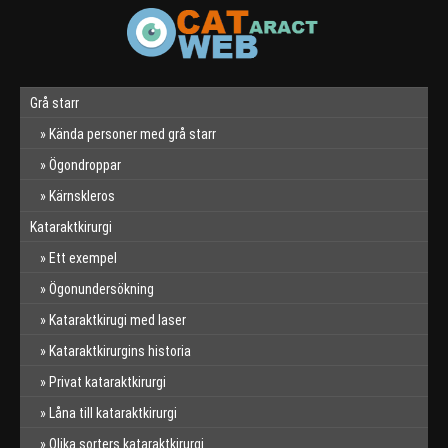
Grå starr
Kända personer med grå starr
Ögondroppar
Kärnskleros
Kataraktkirurgi
Ett exempel
Ögonundersökning
Kataraktkirugi med laser
Kataraktkirurgins historia
Privat kataraktkirurgi
Låna till kataraktkirurgi
Olika sorters kataraktkirurgi