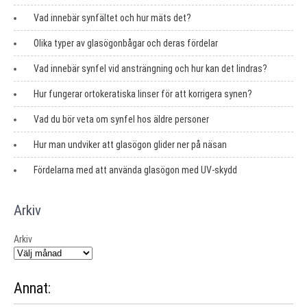
Vad innebär synfältet och hur mäts det?
Olika typer av glasögonbågar och deras fördelar
Vad innebär synfel vid ansträngning och hur kan det lindras?
Hur fungerar ortokeratiska linser för att korrigera synen?
Vad du bör veta om synfel hos äldre personer
Hur man undviker att glasögon glider ner på näsan
Fördelarna med att använda glasögon med UV-skydd
Arkiv
Arkiv
Annat: