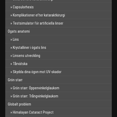
Capsulorhexis
Komplikationer efter kataraktkirurgi
Testsimulator för artificiella linser
Ögats anatomi
Lins
Krystalliner i ögats lins
Linsens utveckling
Tårvätska
Skydda dina ögon mot UV-skador
Grön starr
Grön starr: Öppenvinkelglaukom
Grön starr: Trångvinkelglaukom
Globalt problem
Himalayan Cataract Project