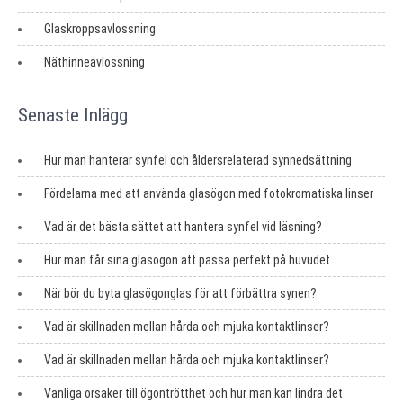
Glaskroppsavlossning
Näthinneavlossning
Senaste Inlägg
Hur man hanterar synfel och åldersrelaterad synnedsättning
Fördelarna med att använda glasögon med fotokromatiska linser
Vad är det bästa sättet att hantera synfel vid läsning?
Hur man får sina glasögon att passa perfekt på huvudet
När bör du byta glasögonglas för att förbättra synen?
Vad är skillnaden mellan hårda och mjuka kontaktlinser?
Vad är skillnaden mellan hårda och mjuka kontaktlinser?
Vanliga orsaker till ögontrötthet och hur man kan lindra det