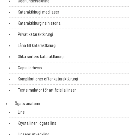
Ögonundersökning
Kataraktkirugi med laser
Kataraktkirurgins historia
Privat kataraktkirurgi
Låna till kataraktkirurgi
Olika sorters kataraktkirurgi
Capsulorhexis
Komplikationer efter kataraktkirurgi
Testsimulator för artificiella linser
Ögats anatomi
Lins
Krystalliner i ögats lins
Linsens utveckling