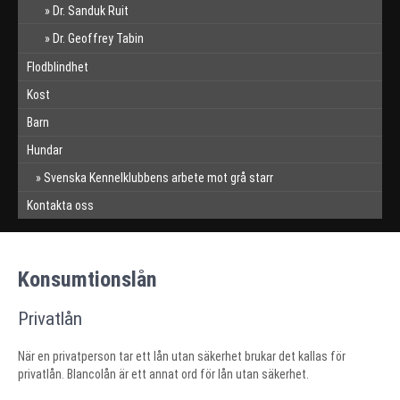
Dr. Sanduk Ruit
Dr. Geoffrey Tabin
Flodblindhet
Kost
Barn
Hundar
Svenska Kennelklubbens arbete mot grå starr
Kontakta oss
Konsumtionslån
Privatlån
När en privatperson tar ett lån utan säkerhet brukar det kallas för
privatlån. Blancolån är ett annat ord för lån utan säkerhet.