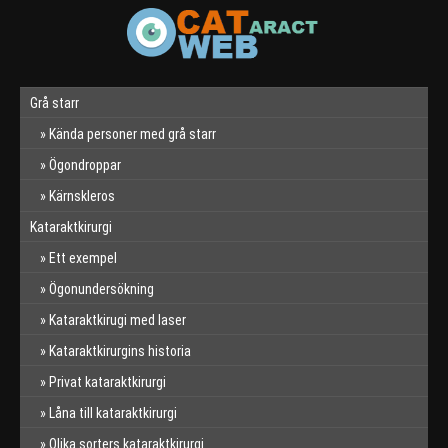
Grå starr
Kända personer med grå starr
Ögondroppar
Kärnskleros
Kataraktkirurgi
Ett exempel
Ögonundersökning
Kataraktkirugi med laser
Kataraktkirurgins historia
Privat kataraktkirurgi
Låna till kataraktkirurgi
Olika sorters kataraktkirurgi