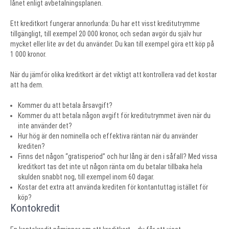
lånet enligt avbetalningsplanen.
Ett kreditkort fungerar annorlunda: Du har ett visst kreditutrymme
tillgängligt, till exempel 20 000 kronor, och sedan avgör du själv hur
mycket eller lite av det du använder. Du kan till exempel göra ett köp på
1 000 kronor.
När du jämför olika kreditkort är det viktigt att kontrollera vad det kostar
att ha dem.
Kommer du att betala årsavgift?
Kommer du att betala någon avgift för kreditutrymmet även när du
inte använder det?
Hur hög är den nominella och effektiva räntan när du använder
krediten?
Finns det någon “gratisperiod” och hur lång är den i såfall? Med vissa
kreditkort tas det inte ut någon ränta om du betalar tillbaka hela
skulden snabbt nog, till exempel inom 60 dagar.
Kostar det extra att använda krediten för kontantuttag istället för
köp?
Kontokredit