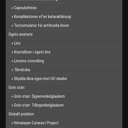
Capsulorhexis
Komplikationer efter kataraktkirurgi
Testsimulator för artificiella linser
Ögats anatomi
Lins
Krystalliner i ögats lins
Linsens utveckling
Tårvätska
Skydda dina ögon mot UV-skador
Grön starr
Grön starr: Öppenvinkelglaukom
Grön starr: Trångvinkelglaukom
Globalt problem
Himalayan Cataract Project