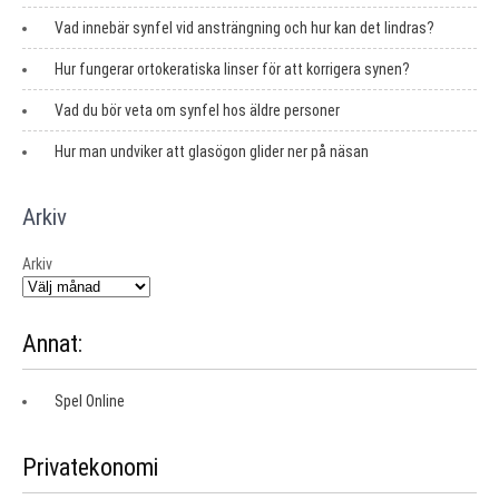
Vad innebär synfel vid ansträngning och hur kan det lindras?
Hur fungerar ortokeratiska linser för att korrigera synen?
Vad du bör veta om synfel hos äldre personer
Hur man undviker att glasögon glider ner på näsan
Arkiv
Arkiv
Annat:
Spel Online
Privatekonomi