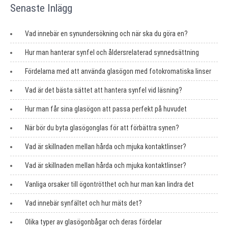
Senaste Inlägg
Vad innebär en synundersökning och när ska du göra en?
Hur man hanterar synfel och åldersrelaterad synnedsättning
Fördelarna med att använda glasögon med fotokromatiska linser
Vad är det bästa sättet att hantera synfel vid läsning?
Hur man får sina glasögon att passa perfekt på huvudet
När bör du byta glasögonglas för att förbättra synen?
Vad är skillnaden mellan hårda och mjuka kontaktlinser?
Vad är skillnaden mellan hårda och mjuka kontaktlinser?
Vanliga orsaker till ögontrötthet och hur man kan lindra det
Vad innebär synfältet och hur mäts det?
Olika typer av glasögonbågar och deras fördelar