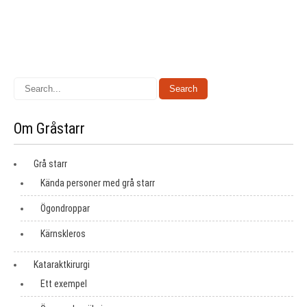
Om Gråstarr
Grå starr
Kända personer med grå starr
Ögondroppar
Kärnskleros
Kataraktkirurgi
Ett exempel