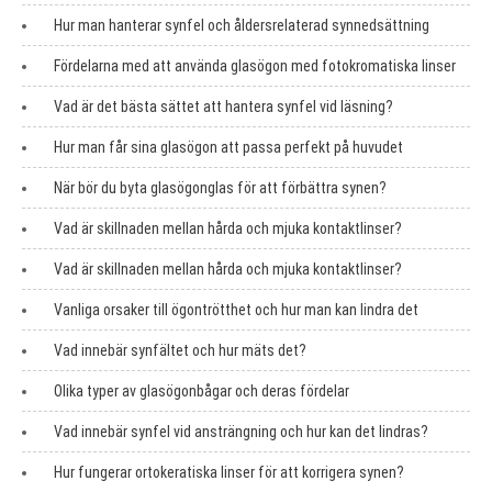
Hur man hanterar synfel och åldersrelaterad synnedsättning
Fördelarna med att använda glasögon med fotokromatiska linser
Vad är det bästa sättet att hantera synfel vid läsning?
Hur man får sina glasögon att passa perfekt på huvudet
När bör du byta glasögonglas för att förbättra synen?
Vad är skillnaden mellan hårda och mjuka kontaktlinser?
Vad är skillnaden mellan hårda och mjuka kontaktlinser?
Vanliga orsaker till ögontrötthet och hur man kan lindra det
Vad innebär synfältet och hur mäts det?
Olika typer av glasögonbågar och deras fördelar
Vad innebär synfel vid ansträngning och hur kan det lindras?
Hur fungerar ortokeratiska linser för att korrigera synen?