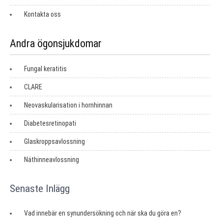
Kontakta oss
Andra ögonsjukdomar
Fungal keratitis
CLARE
Neovaskularisation i hornhinnan
Diabetesretinopati
Glaskroppsavlossning
Näthinneavlossning
Senaste Inlägg
Vad innebär en synundersökning och när ska du göra en?