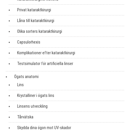
Privat kataraktkirurgi
Låna till kataraktkirurgi
Olika sorters kataraktkirurgi
Capsulorhexis
Komplikationer efter kataraktkirurgi
Testsimulator för artificiella linser
Ögats anatomi
Lins
Krystalliner i ögats lins
Linsens utveckling
Tårvätska
Skydda dina ögon mot UV-skador