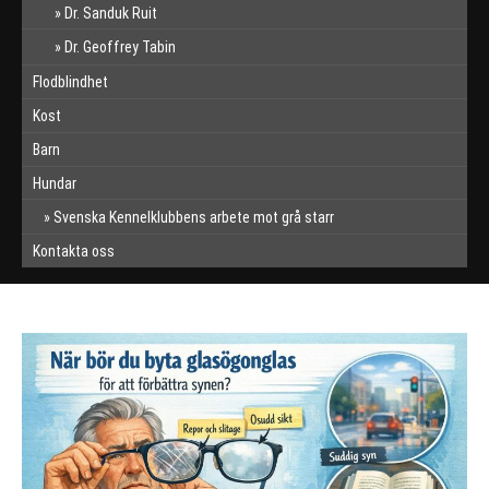
Dr. Sanduk Ruit
Dr. Geoffrey Tabin
Flodblindhet
Kost
Barn
Hundar
Svenska Kennelklubbens arbete mot grå starr
Kontakta oss