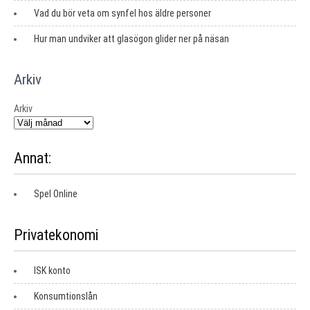
Vad du bör veta om synfel hos äldre personer
Hur man undviker att glasögon glider ner på näsan
Arkiv
Arkiv
Annat:
Spel Online
Privatekonomi
ISK konto
Konsumtionslån