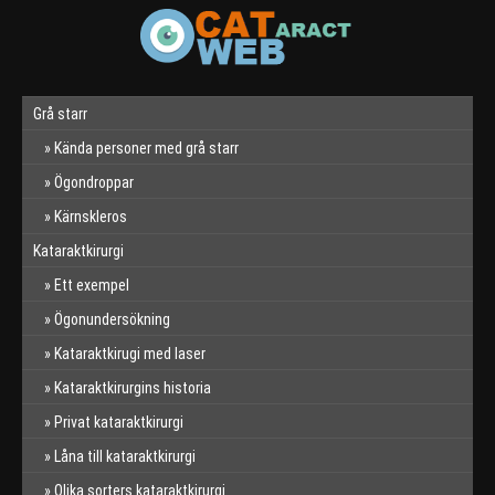
Grå starr
Kända personer med grå starr
Ögondroppar
Kärnskleros
Kataraktkirurgi
Ett exempel
Ögonundersökning
Kataraktkirugi med laser
Kataraktkirurgins historia
Privat kataraktkirurgi
Låna till kataraktkirurgi
Olika sorters kataraktkirurgi