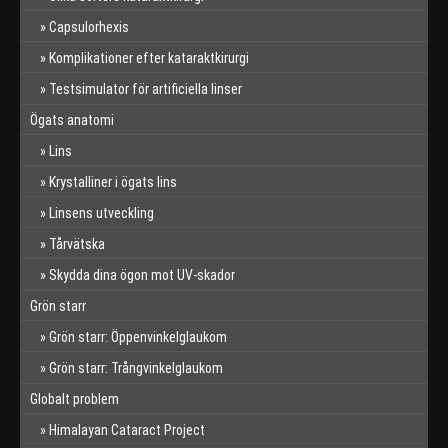
Capsulorhexis
Komplikationer efter kataraktkirurgi
Testsimulator för artificiella linser
Ögats anatomi
Lins
Krystalliner i ögats lins
Linsens utveckling
Tårvätska
Skydda dina ögon mot UV-skador
Grön starr
Grön starr: Öppenvinkelglaukom
Grön starr: Trångvinkelglaukom
Globalt problem
Himalayan Cataract Project