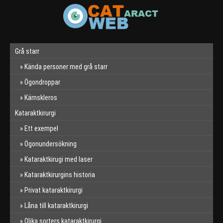
Grå starr
Kända personer med grå starr
Ögondroppar
Kärnskleros
Kataraktkirurgi
Ett exempel
Ögonundersökning
Kataraktkirugi med laser
Kataraktkirurgins historia
Privat kataraktkirurgi
Låna till kataraktkirurgi
Olika sorters kataraktkirurgi