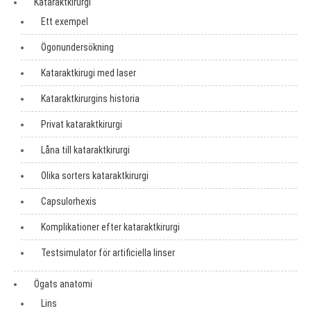
Kataraktkirurgi
Ett exempel
Ögonundersökning
Kataraktkirugi med laser
Kataraktkirurgins historia
Privat kataraktkirurgi
Låna till kataraktkirurgi
Olika sorters kataraktkirurgi
Capsulorhexis
Komplikationer efter kataraktkirurgi
Testsimulator för artificiella linser
Ögats anatomi
Lins