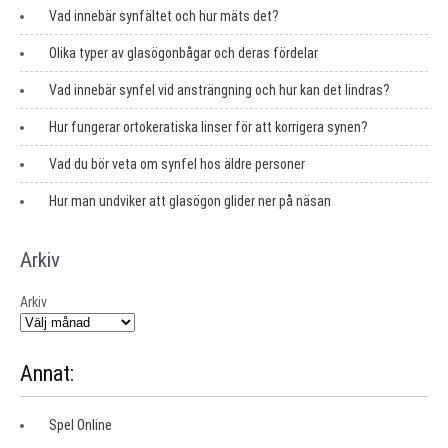
Vad innebär synfältet och hur mäts det?
Olika typer av glasögonbågar och deras fördelar
Vad innebär synfel vid ansträngning och hur kan det lindras?
Hur fungerar ortokeratiska linser för att korrigera synen?
Vad du bör veta om synfel hos äldre personer
Hur man undviker att glasögon glider ner på näsan
Arkiv
Arkiv
Annat:
Spel Online