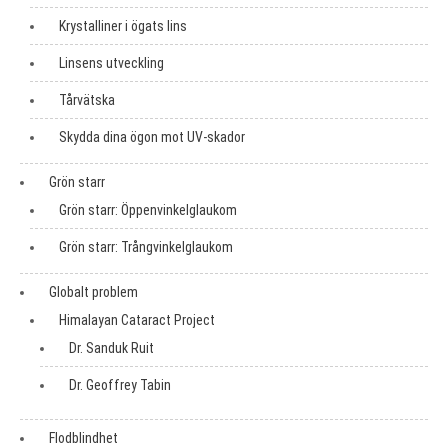
Krystalliner i ögats lins
Linsens utveckling
Tårvätska
Skydda dina ögon mot UV-skador
Grön starr
Grön starr: Öppenvinkelglaukom
Grön starr: Trångvinkelglaukom
Globalt problem
Himalayan Cataract Project
Dr. Sanduk Ruit
Dr. Geoffrey Tabin
Flodblindhet