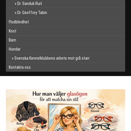
Dr. Sanduk Ruit
Dr. Geoffrey Tabin
Flodblindhet
Kost
Barn
Hundar
Svenska Kennelklubbens arbete mot grå starr
Kontakta oss