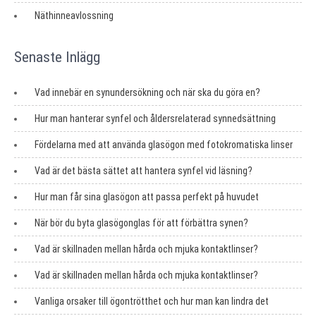
Näthinneavlossning
Senaste Inlägg
Vad innebär en synundersökning och när ska du göra en?
Hur man hanterar synfel och åldersrelaterad synnedsättning
Fördelarna med att använda glasögon med fotokromatiska linser
Vad är det bästa sättet att hantera synfel vid läsning?
Hur man får sina glasögon att passa perfekt på huvudet
När bör du byta glasögonglas för att förbättra synen?
Vad är skillnaden mellan hårda och mjuka kontaktlinser?
Vad är skillnaden mellan hårda och mjuka kontaktlinser?
Vanliga orsaker till ögontrötthet och hur man kan lindra det