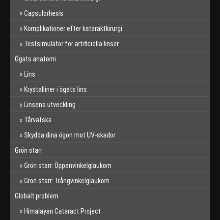
Capsulorhexis
Komplikationer efter kataraktkirurgi
Testsimulator för artificiella linser
Ögats anatomi
Lins
Krystalliner i ögats lins
Linsens utveckling
Tårvätska
Skydda dina ögon mot UV-skador
Grön starr
Grön starr: Öppenvinkelglaukom
Grön starr: Trångvinkelglaukom
Globalt problem
Himalayan Cataract Project