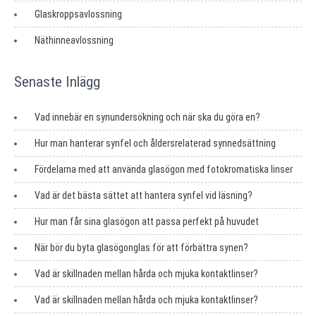
Glaskroppsavlossning
Näthinneavlossning
Senaste Inlägg
Vad innebär en synundersökning och när ska du göra en?
Hur man hanterar synfel och åldersrelaterad synnedsättning
Fördelarna med att använda glasögon med fotokromatiska linser
Vad är det bästa sättet att hantera synfel vid läsning?
Hur man får sina glasögon att passa perfekt på huvudet
När bör du byta glasögonglas för att förbättra synen?
Vad är skillnaden mellan hårda och mjuka kontaktlinser?
Vad är skillnaden mellan hårda och mjuka kontaktlinser?