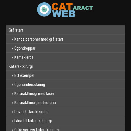
Grå starr
Kända personer med grå starr
Ögondroppar
Kärnskleros
Kataraktkirurgi
Ett exempel
Ögonundersökning
Kataraktkirugi med laser
Kataraktkirurgins historia
Privat kataraktkirurgi
Låna till kataraktkirurgi
Olika sorters kataraktkirurgi