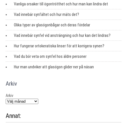
Vanliga orsaker till ögontrötthet och hur man kan lindra det
Vad innebär synfältet och hur mäts det?
Olika typer av glasögonbågar och deras fördelar
Vad innebär synfel vid ansträngning och hur kan det lindras?
Hur fungerar ortokeratiska linser för att korrigera synen?
Vad du bör veta om synfel hos äldre personer
Hur man undviker att glasögon glider ner på näsan
Arkiv
Arkiv
Annat: