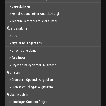
Capsulorhexis
Komplikationer efter kataraktkirurgi
Testsimulator för artificiella linser
Ögats anatomi
Lins
Krystalliner i ögats lins
Linsens utveckling
Tårvätska
Skydda dina ögon mot UV-skador
Grön starr
Grön starr: Öppenvinkelglaukom
Grön starr: Trångvinkelglaukom
Globalt problem
Himalayan Cataract Project