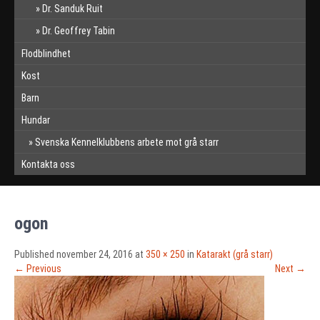
Dr. Sanduk Ruit
Dr. Geoffrey Tabin
Flodblindhet
Kost
Barn
Hundar
Svenska Kennelklubbens arbete mot grå starr
Kontakta oss
ogon
Published
november 24, 2016
at
350 × 250
in
Katarakt (grå starr)
←
Previous
Next
→