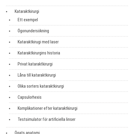
Kataraktkirurgi
Ett exempel
Ögonundersökning
Kataraktkirugi med laser
Kataraktkirurgins historia
Privat kataraktkirurgi
Låna till kataraktkirurgi
Olika sorters kataraktkirurgi
Capsulorhexis
Komplikationer efter kataraktkirurgi
Testsimulator för artificiella linser
Ögats anatomi