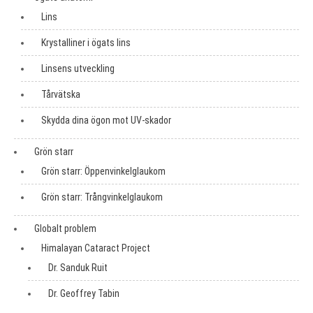
Lins
Krystalliner i ögats lins
Linsens utveckling
Tårvätska
Skydda dina ögon mot UV-skador
Grön starr
Grön starr: Öppenvinkelglaukom
Grön starr: Trångvinkelglaukom
Globalt problem
Himalayan Cataract Project
Dr. Sanduk Ruit
Dr. Geoffrey Tabin