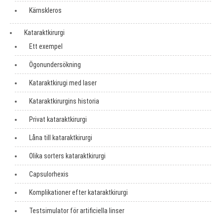
Kärnskleros
Kataraktkirurgi
Ett exempel
Ögonundersökning
Kataraktkirugi med laser
Kataraktkirurgins historia
Privat kataraktkirurgi
Låna till kataraktkirurgi
Olika sorters kataraktkirurgi
Capsulorhexis
Komplikationer efter kataraktkirurgi
Testsimulator för artificiella linser