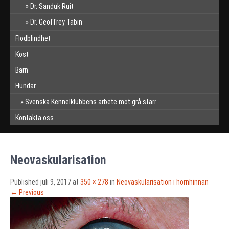
Dr. Sanduk Ruit
Dr. Geoffrey Tabin
Flodblindhet
Kost
Barn
Hundar
Svenska Kennelklubbens arbete mot grå starr
Kontakta oss
Neovaskularisation
Published
juli 9, 2017
at
350 × 278
in
Neovaskularisation i hornhinnan
←
Previous