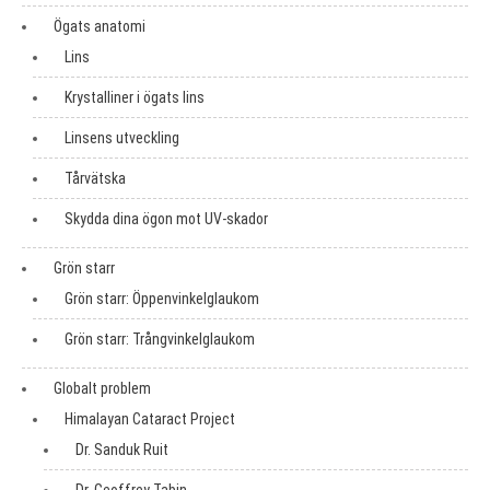
Ögats anatomi
Lins
Krystalliner i ögats lins
Linsens utveckling
Tårvätska
Skydda dina ögon mot UV-skador
Grön starr
Grön starr: Öppenvinkelglaukom
Grön starr: Trångvinkelglaukom
Globalt problem
Himalayan Cataract Project
Dr. Sanduk Ruit