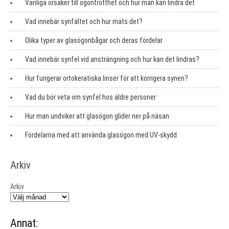
Vanliga orsaker till ögontrötthet och hur man kan lindra det
Vad innebär synfältet och hur mäts det?
Olika typer av glasögonbågar och deras fördelar
Vad innebär synfel vid ansträngning och hur kan det lindras?
Hur fungerar ortokeratiska linser för att korrigera synen?
Vad du bör veta om synfel hos äldre personer
Hur man undviker att glasögon glider ner på näsan
Fördelarna med att använda glasögon med UV-skydd
Arkiv
Arkiv
Annat: