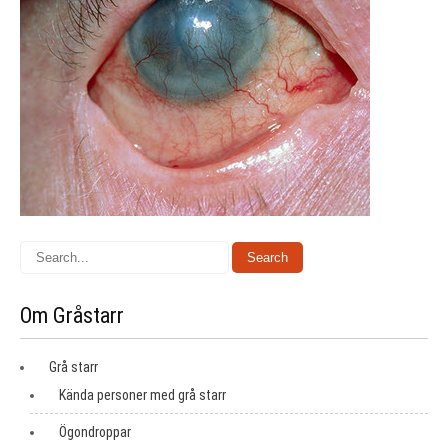
Om Gråstarr
Grå starr
Kända personer med grå starr
Ögondroppar