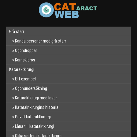
Grå starr
Kända personer med grå starr
Ögondroppar
Kärnskleros
Kataraktkirurgi
Ett exempel
Ögonundersökning
Kataraktkirugi med laser
Kataraktkirurgins historia
Privat kataraktkirurgi
Låna till kataraktkirurgi
Olika sorters kataraktkirurgi