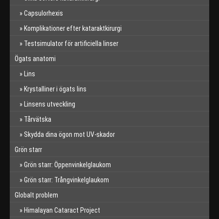
Capsulorhexis
Komplikationer efter kataraktkirurgi
Testsimulator för artificiella linser
Ögats anatomi
Lins
Krystalliner i ögats lins
Linsens utveckling
Tårvätska
Skydda dina ögon mot UV-skador
Grön starr
Grön starr: Öppenvinkelglaukom
Grön starr: Trångvinkelglaukom
Globalt problem
Himalayan Cataract Project