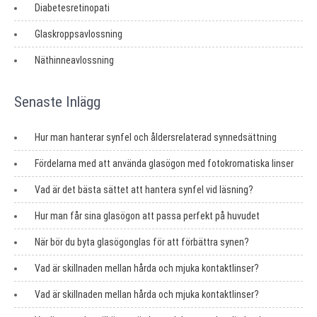
Diabetesretinopati
Glaskroppsavlossning
Näthinneavlossning
Senaste Inlägg
Hur man hanterar synfel och åldersrelaterad synnedsättning
Fördelarna med att använda glasögon med fotokromatiska linser
Vad är det bästa sättet att hantera synfel vid läsning?
Hur man får sina glasögon att passa perfekt på huvudet
När bör du byta glasögonglas för att förbättra synen?
Vad är skillnaden mellan hårda och mjuka kontaktlinser?
Vad är skillnaden mellan hårda och mjuka kontaktlinser?