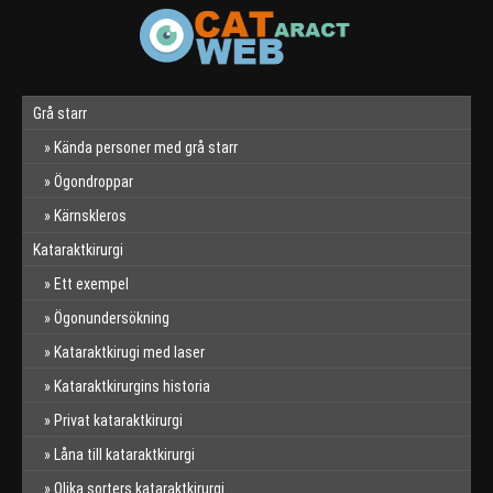
Grå starr
Kända personer med grå starr
Ögondroppar
Kärnskleros
Kataraktkirurgi
Ett exempel
Ögonundersökning
Kataraktkirugi med laser
Kataraktkirurgins historia
Privat kataraktkirurgi
Låna till kataraktkirurgi
Olika sorters kataraktkirurgi