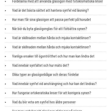
Fördelarna med att använda glasögon med fotokromatiska linser
Vad är det bästa sättet att hantera synfel vid läsning?
Hur man får sina glasögon att passa perfekt på huvudet
När bör du byta glasögonglas för att förbättra synen?
Vad är skillnaden mellan hårda och mjuka kontaktlinser?
Vad är skillnaden mellan hårda och mjuka kontaktlinser?
Vanliga orsaker till ögontrötthet och hur man kan lindra det
Vad innebär synfältet och hur mäts det?
Olika typer av glasögonbågar och deras fördelar
Vad innebär synfel vid ansträngning och hur kan det lindras?
Hur fungerar ortokeratiska linser för att korrigera synen?
Vad du bör veta om synfel hos äldre personer