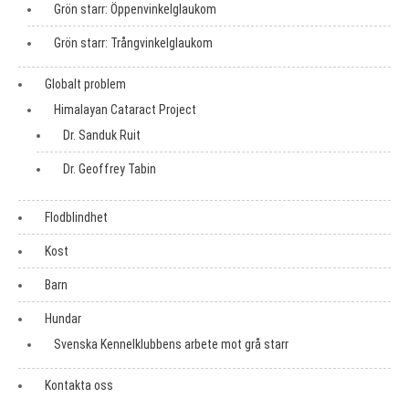
Grön starr: Öppenvinkelglaukom
Grön starr: Trångvinkelglaukom
Globalt problem
Himalayan Cataract Project
Dr. Sanduk Ruit
Dr. Geoffrey Tabin
Flodblindhet
Kost
Barn
Hundar
Svenska Kennelklubbens arbete mot grå starr
Kontakta oss