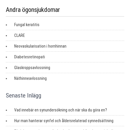
Andra ögonsjukdomar
Fungal keratitis
CLARE
Neovaskularisation i hornhinnan
Diabetesretinopati
Glaskroppsavlossning
Näthinneavlossning
Senaste Inlägg
Vad innebär en synundersökning och när ska du göra en?
Hur man hanterar synfel och åldersrelaterad synnedsättning