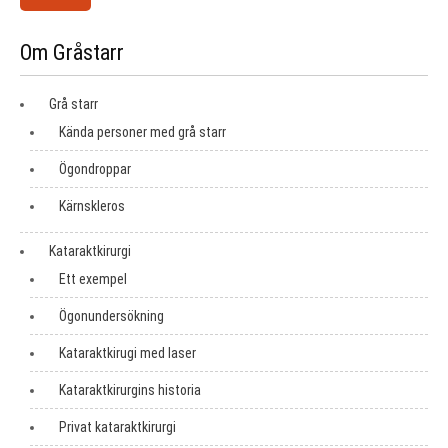
Om Gråstarr
Grå starr
Kända personer med grå starr
Ögondroppar
Kärnskleros
Kataraktkirurgi
Ett exempel
Ögonundersökning
Kataraktkirugi med laser
Kataraktkirurgins historia
Privat kataraktkirurgi