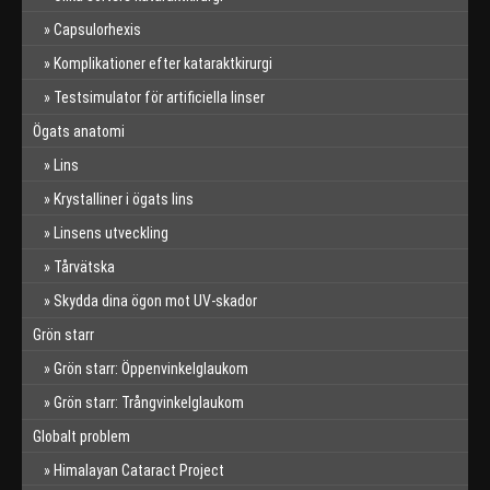
Capsulorhexis
Komplikationer efter kataraktkirurgi
Testsimulator för artificiella linser
Ögats anatomi
Lins
Krystalliner i ögats lins
Linsens utveckling
Tårvätska
Skydda dina ögon mot UV-skador
Grön starr
Grön starr: Öppenvinkelglaukom
Grön starr: Trångvinkelglaukom
Globalt problem
Himalayan Cataract Project