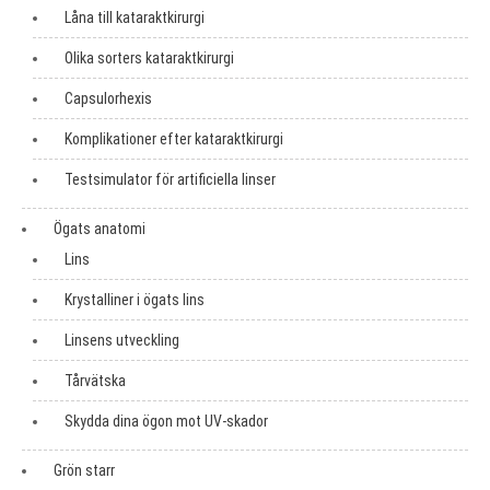
Låna till kataraktkirurgi
Olika sorters kataraktkirurgi
Capsulorhexis
Komplikationer efter kataraktkirurgi
Testsimulator för artificiella linser
Ögats anatomi
Lins
Krystalliner i ögats lins
Linsens utveckling
Tårvätska
Skydda dina ögon mot UV-skador
Grön starr