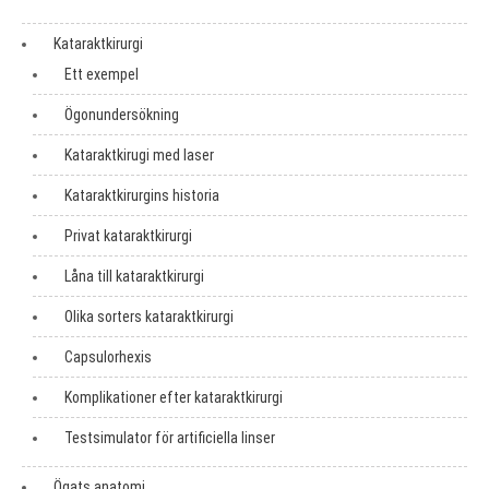
Kataraktkirurgi
Ett exempel
Ögonundersökning
Kataraktkirugi med laser
Kataraktkirurgins historia
Privat kataraktkirurgi
Låna till kataraktkirurgi
Olika sorters kataraktkirurgi
Capsulorhexis
Komplikationer efter kataraktkirurgi
Testsimulator för artificiella linser
Ögats anatomi