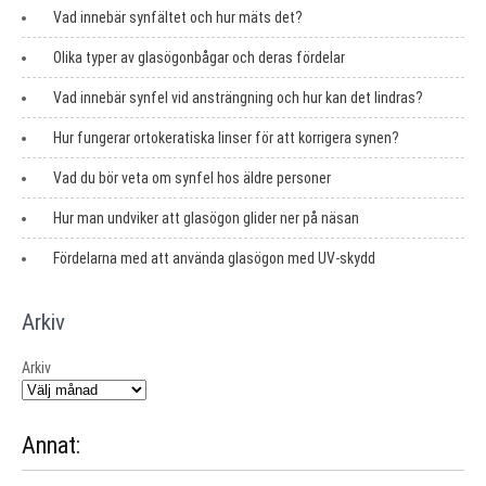
Vad innebär synfältet och hur mäts det?
Olika typer av glasögonbågar och deras fördelar
Vad innebär synfel vid ansträngning och hur kan det lindras?
Hur fungerar ortokeratiska linser för att korrigera synen?
Vad du bör veta om synfel hos äldre personer
Hur man undviker att glasögon glider ner på näsan
Fördelarna med att använda glasögon med UV-skydd
Arkiv
Arkiv
Annat: