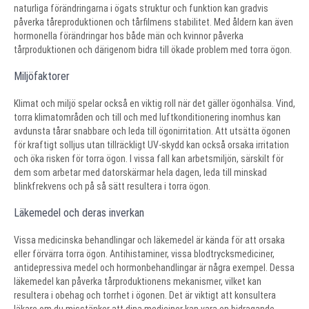
naturliga förändringarna i ögats struktur och funktion kan gradvis
påverka tåreproduktionen och tårfilmens stabilitet. Med åldern kan även
hormonella förändringar hos både män och kvinnor påverka
tårproduktionen och därigenom bidra till ökade problem med torra ögon.
Miljöfaktorer
Klimat och miljö spelar också en viktig roll när det gäller ögonhälsa. Vind,
torra klimatområden och till och med luftkonditionering inomhus kan
avdunsta tårar snabbare och leda till ögonirritation. Att utsätta ögonen
för kraftigt solljus utan tillräckligt UV-skydd kan också orsaka irritation
och öka risken för torra ögon. I vissa fall kan arbetsmiljön, särskilt för
dem som arbetar med datorskärmar hela dagen, leda till minskad
blinkfrekvens och på så sätt resultera i torra ögon.
Läkemedel och deras inverkan
Vissa medicinska behandlingar och läkemedel är kända för att orsaka
eller förvärra torra ögon. Antihistaminer, vissa blodtrycksmediciner,
antidepressiva medel och hormonbehandlingar är några exempel. Dessa
läkemedel kan påverka tårproduktionens mekanismer, vilket kan
resultera i obehag och torrhet i ögonen. Det är viktigt att konsultera