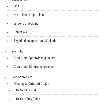
Lins
Krystalliner i ögats lins
Linsens utveckling
Tårvätska
Skydda dina ögon mot UV-skador
Grön starr
Grön starr: Öppenvinkelglaukom
Grön starr: Trångvinkelglaukom
Globalt problem
Himalayan Cataract Project
Dr. Sanduk Ruit
Dr. Geoffrey Tabin