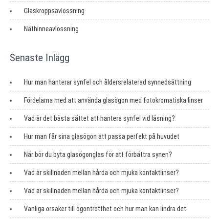
Glaskroppsavlossning
Näthinneavlossning
Senaste Inlägg
Hur man hanterar synfel och åldersrelaterad synnedsättning
Fördelarna med att använda glasögon med fotokromatiska linser
Vad är det bästa sättet att hantera synfel vid läsning?
Hur man får sina glasögon att passa perfekt på huvudet
När bör du byta glasögonglas för att förbättra synen?
Vad är skillnaden mellan hårda och mjuka kontaktlinser?
Vad är skillnaden mellan hårda och mjuka kontaktlinser?
Vanliga orsaker till ögontrötthet och hur man kan lindra det