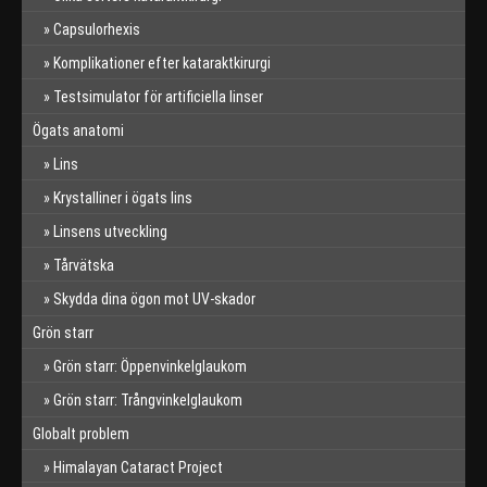
Capsulorhexis
Komplikationer efter kataraktkirurgi
Testsimulator för artificiella linser
Ögats anatomi
Lins
Krystalliner i ögats lins
Linsens utveckling
Tårvätska
Skydda dina ögon mot UV-skador
Grön starr
Grön starr: Öppenvinkelglaukom
Grön starr: Trångvinkelglaukom
Globalt problem
Himalayan Cataract Project