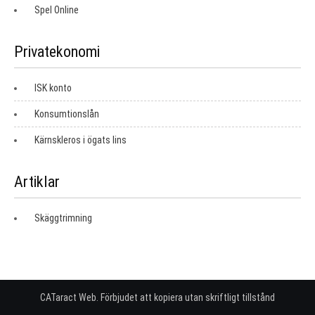
Spel Online
Privatekonomi
ISK konto
Konsumtionslån
Kärnskleros i ögats lins
Artiklar
Skäggtrimning
CATaract Web. Förbjudet att kopiera utan skriftligt tillstånd