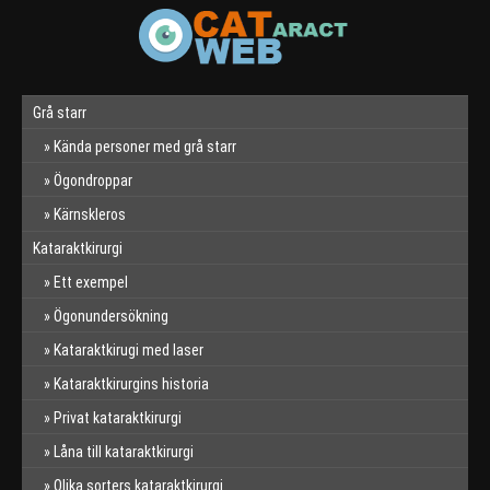
Grå starr
Kända personer med grå starr
Ögondroppar
Kärnskleros
Kataraktkirurgi
Ett exempel
Ögonundersökning
Kataraktkirugi med laser
Kataraktkirurgins historia
Privat kataraktkirurgi
Låna till kataraktkirurgi
Olika sorters kataraktkirurgi